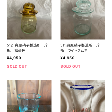
512..奥原硝子製造所 斤
511.奥原硝子製造所 斤
瓶 飴茶色
瓶 ライトラムネ
¥4,950
¥4,950
SOLD OUT
SOLD OUT