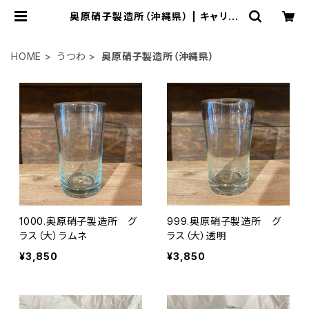
奥原硝子製造所（沖縄県） | キャリー
焼菓子店
HOME
うつわ
奥原硝子製造所（沖縄県）
1000.奥原硝子製造所 グ
999.奥原硝子製造所 グ
ラス（大）ラムネ
ラス（大）透明
¥3,850
¥3,850