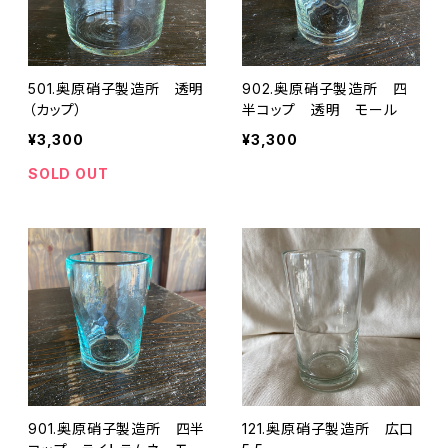
501.奥原硝子製造所 透明
902.奥原硝子製造所 四
（カップ）
半コップ 透明 モール
¥3,300
¥3,300
SOLD OUT
901.奥原硝子製造所 四半
121.奥原硝子製造所 広口