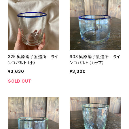
325.奥原硝子製造所 ライ
903.奥原硝子製造所 ライ
ンコバルト（小）
ンコバルト（カップ）
¥3,630
¥3,300
SOLD OUT