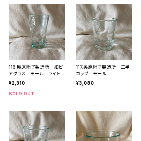
118.奥原硝子製造所 細ビ
117.奥原硝子製造所 三半
アグラス モール ライトラ
コップ モール
ムネ
¥2,310
¥3,080
SOLD OUT