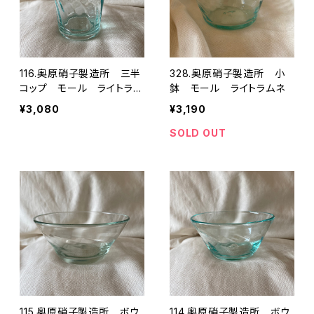
116.奥原硝子製造所 三半
328.奥原硝子製造所 小
コップ モール ライトラム
鉢 モール ライトラムネ
ネ
¥3,080
¥3,190
SOLD OUT
115.奥原硝子製造所 ボウ
114.奥原硝子製造所 ボウ