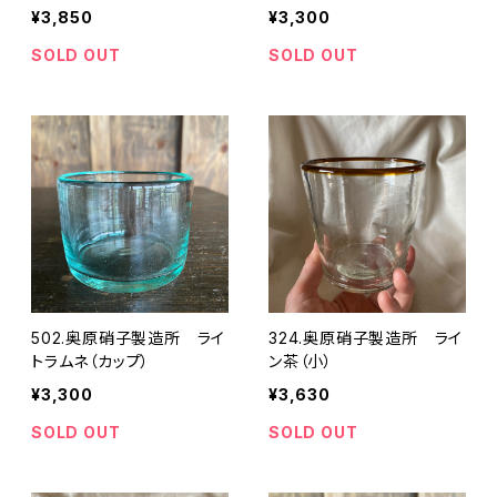
¥3,850
¥3,300
SOLD OUT
SOLD OUT
502.奥原硝子製造所 ライ
324.奥原硝子製造所 ライ
トラムネ（カップ）
ン茶（小）
¥3,300
¥3,630
SOLD OUT
SOLD OUT